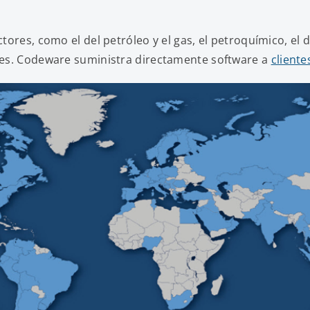
ctores, como el del petróleo y el gas, el petroquímico, el 
bles. Codeware suministra directamente software a
cliente