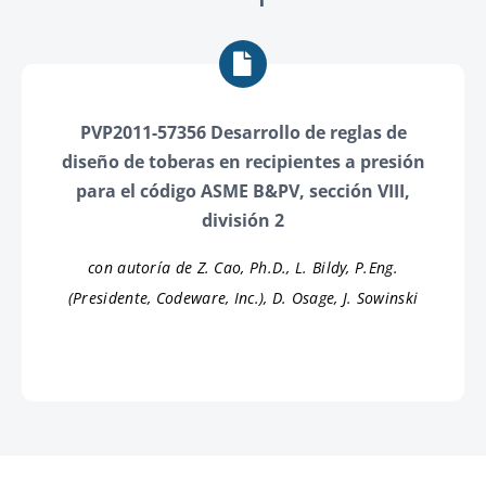
PVP2011-57356 Desarrollo de reglas de
diseño de toberas en recipientes a presión
para el código ASME B&PV, sección VIII,
división 2
con autoría de Z. Cao, Ph.D., L. Bildy, P.Eng.
(Presidente, Codeware, Inc.), D. Osage, J. Sowinski