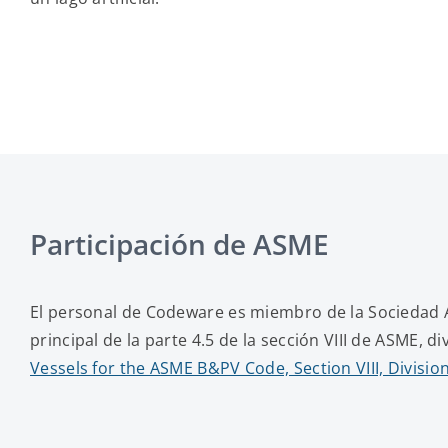
Participación de ASME
El personal de Codeware es miembro de la Sociedad A
principal de la parte 4.5 de la sección VIII de ASME, di
Vessels for the ASME B&PV Code, Section VIII, Divisio