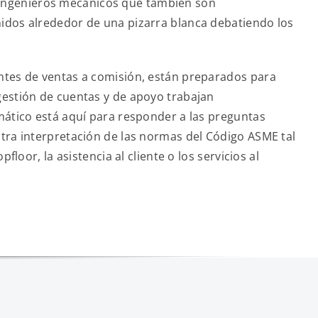
 ingenieros mecánicos que también son
nidos alrededor de una pizarra blanca debatiendo los
antes de ventas a comisión, están preparados para
gestión de cuentas y de apoyo trabajan
rmático está aquí para responder a las preguntas
stra interpretación de las normas del Código ASME tal
r, la asistencia al cliente o los servicios al