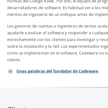
normas del Código ASME. Por ello, el equipo de pro
desarrolladores de software. Es habitual ver a los 
méritos de ingeniería de un enfoque antes de imple
Los gestores de cuentas e ingenieros de ventas asal
ayudarle a evaluar el software y responder a cualqui
estrechamente con los clientes para investigar y res
sobre la instalación y la red. Los experimentados in
como se implementan en el software. Codeware no sub
cliente.
Unas palabras del fundador de Codeware