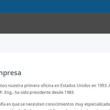
empresa
os nuestra primera oficina en Estados Unidos en 1993. A
 P. Eng., ha sido presidente desde 1983.
sofía es que se necesitan conocimientos muy especializad