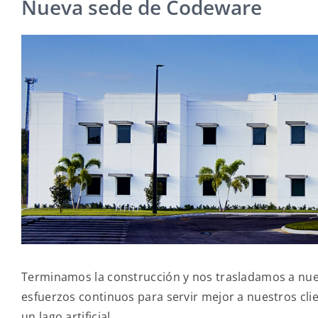
Nueva sede de Codeware
Terminamos la construcción y nos trasladamos a nue
esfuerzos continuos para servir mejor a nuestros cl
un lago artificial.