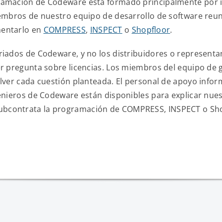
gramación de Codeware está formado principalmente por
miembros de nuestro equipo de desarrollo de software reu
mentarlo en
COMPRESS
,
INSPECT
o
Shopfloor
.
ariados de Codeware, y no los distribuidores o represent
er pregunta sobre licencias. Los miembros del equipo de 
olver cada cuestión planteada. El personal de apoyo info
genieros de Codeware están disponibles para explicar nue
contrata la programación de COMPRESS, INSPECT o Shopfloo