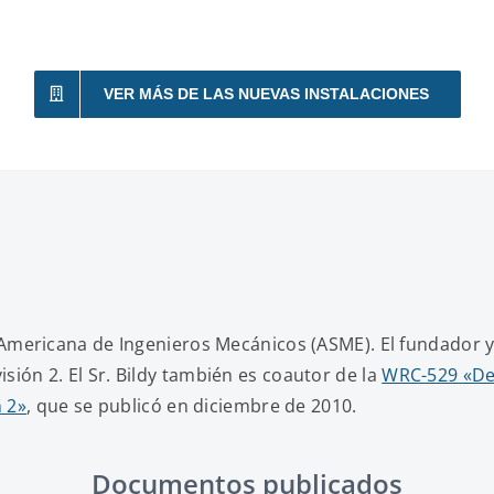
VER MÁS DE LAS NUEVAS INSTALACIONES
mericana de Ingenieros Mecánicos (ASME). El fundador y p
visión 2. El Sr. Bildy también es coautor de la
WRC-529 «Dev
n 2»
, que se publicó en diciembre de 2010.
Documentos publicados