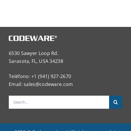
6530 Sawyer Loop Rd.
Sarasota, FL, USA 34238
Teléfono: +1 (941) 927-2670
Email:
sales@codeware.com
Search
for: